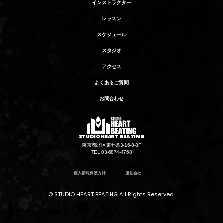
インストラクター
レッスン
スケジュール
スタジオ
アクセス
よくあるご質問
お問合わせ
STUDIO HEART BEATING
東京都北区東十条3-16-8-3F
TEL 03-6874-4768
個人情報保護方針
運営会社
© STUDIO HEART BEATING All Rights Reserved.