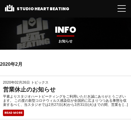
STUDIO HEART BEATING
INFO
お知らせ
2020年2月
2020年02月26日
トピックス
営業休止のお知らせ
平素よりスタジオハートビーティングをご利用いただき誠にありがとうござい
ます。 この度の新型コロナウィルス感染症が全国的に広まりつつある事態を収
束するべく、当スタジオでは2月27日(木)から3月31日(火)までの間、営業を […]
READ MORE