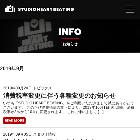
STUDIO HEART BEATING
INFO
お知らせ
2019年9月
2019年09月20日
トピックス
消費税率変更に伴う各種変更のお知らせ
いつも「STUDIO HEART BEATING」をご利用いただきまして誠にありがとう
ございます。 このたび消費税法の改正により、2019年10月1日(火)以降、消費
税率が8％から10％に変更されます。 これに伴いまして […]
READ MORE
2019年09月05日
スタジオ情報