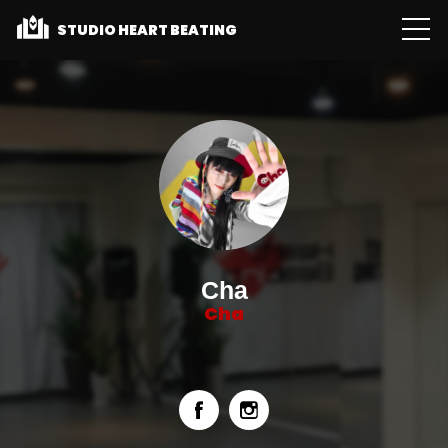
STUDIO HEART BEATING
Cha
Cha